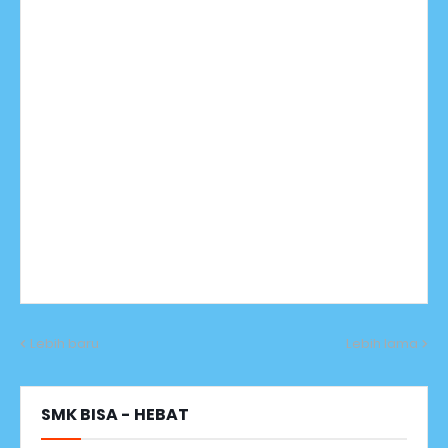
Lebih baru
Lebih lama
SMK BISA - HEBAT