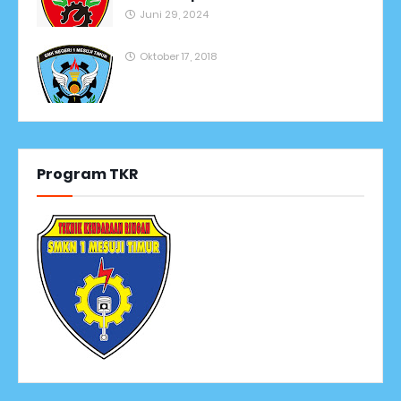
Juni 29, 2024
Oktober 17, 2018
Program TKR