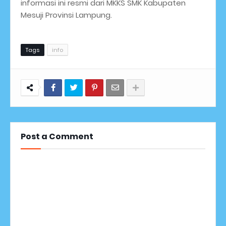
informasi ini resmi dari MKKS SMK Kabupaten
Mesuji Provinsi Lampung.
Tags
info
Post a Comment