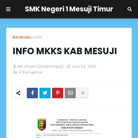
SMK Negeri 1 Mesuji Timur
Beranda
info
INFO MKKS KAB MESUJI
Mr. Imam (smartmipa)
Juni 02, 2021
0 Komentar