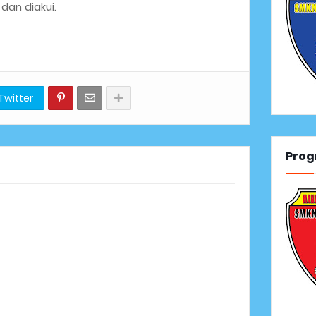
dan diakui.
Twitter
Prog