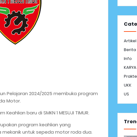
Cate
Artikel
Berita
Info
KARYA
Prakte
UKK
ahun Pelajaran 2024/2025 membuka program
US
da Motor.
m Keahlian baru di SMKN 1 MESUJI TIMUR.
Tren
rupakan program keahlian yang
mekanik untuk sepeda motor roda dua.