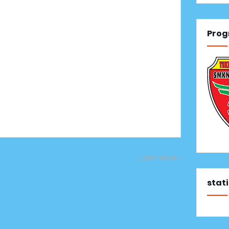
Prog
Lebih lama
stati