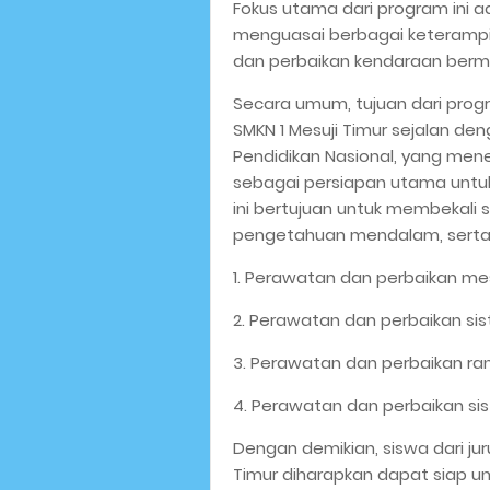
Fokus utama dari program ini 
menguasai berbagai keterampi
dan perbaikan kendaraan berm
Secara umum, tujuan dari progr
SMKN 1 Mesuji Timur sejalan 
Pendidikan Nasional, yang men
sebagai persiapan utama untuk
ini bertujuan untuk membekali 
pengetahuan mendalam, serta 
1. Perawatan dan perbaikan me
2. Perawatan dan perbaikan si
3. Perawatan dan perbaikan ra
4. Perawatan dan perbaikan sis
Dengan demikian, siswa dari jur
Timur diharapkan dapat siap un