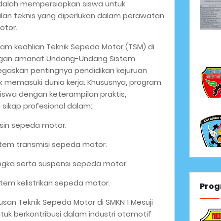
adalah mempersiapkan siswa untuk
lan teknis yang diperlukan dalam perawatan
otor.
am keahlian Teknik Sepeda Motor (TSM) di
dengan amanat Undang-Undang Sistem
egaskan pentingnya pendidikan kejuruan
 memasuki dunia kerja. Khususnya, program
siswa dengan keterampilan praktis,
sikap profesional dalam:
sin sepeda motor.
stem transmisi sepeda motor.
ngka serta suspensi sepeda motor.
tem kelistrikan sepeda motor.
Prog
usan Teknik Sepeda Motor di SMKN 1 Mesuji
tuk berkontribusi dalam industri otomotif