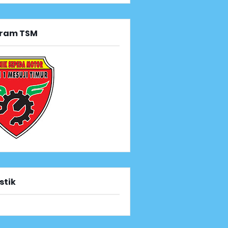
ram TSM
stik