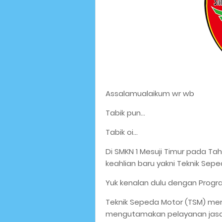
Assalamualaikum wr wb
Tabik pun...
Tabik oi...
Di SMKN 1 Mesuji Timur pada T
keahlian baru yakni Teknik Sepe
Yuk kenalan dulu dengan Progra
Teknik Sepeda Motor (TSM) me
mengutamakan pelayanan jasa 