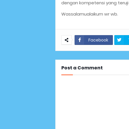
dengan kompetensi yang teruji 
Wassalamualaikum wr wb.
Facebook
Post a Comment