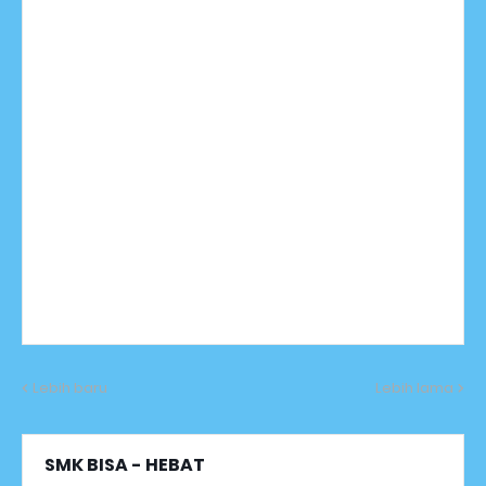
Lebih baru
Lebih lama
SMK BISA - HEBAT