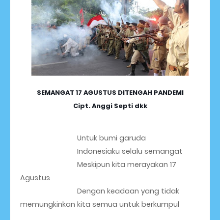
SEMANGAT 17 AGUSTUS DITENGAH PANDEMI
Cipt. Anggi Septi dkk
                             Untuk bumi garuda
Indonesiaku selalu semangat 
                             Meskipun kita merayakan 17 
Agustus
                             Dengan keadaan yang tidak 
memungkinkan kita semua untuk berkumpul