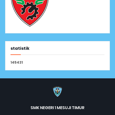
statistik
1
4
5
4
3
1
SMK NEGERI 1 MESUJI TIMUR