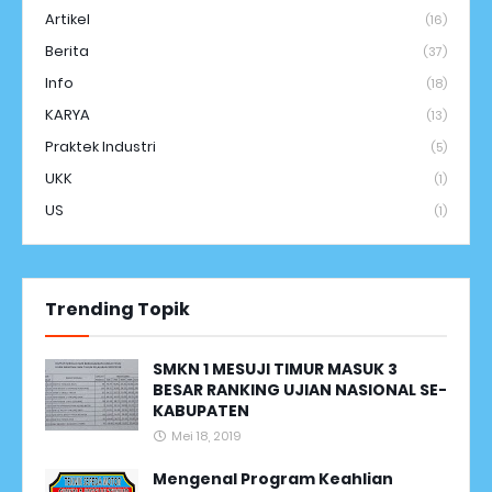
Artikel
(16)
Berita
(37)
Info
(18)
KARYA
(13)
Praktek Industri
(5)
UKK
(1)
US
(1)
Trending Topik
SMKN 1 MESUJI TIMUR MASUK 3
BESAR RANKING UJIAN NASIONAL SE-
KABUPATEN
Mei 18, 2019
Mengenal Program Keahlian