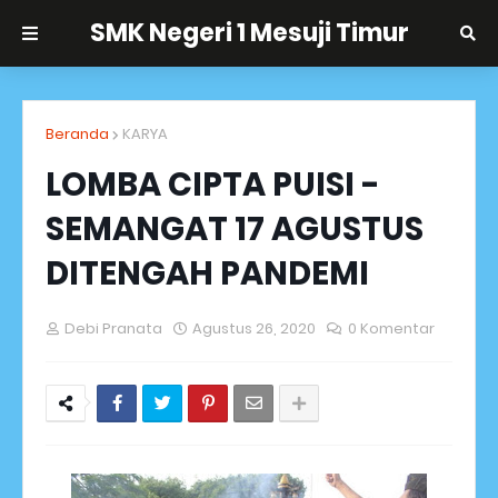
SMK Negeri 1 Mesuji Timur
Beranda
KARYA
LOMBA CIPTA PUISI -
SEMANGAT 17 AGUSTUS
DITENGAH PANDEMI
Debi Pranata
Agustus 26, 2020
0 Komentar