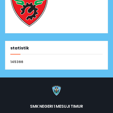
statistik
1
4
5
3
6
6
SMK NEGERI 1 MESUJI TIMUR