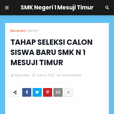
SMK Negeri 1 Mesuji Timur
Beranda
Berita
TAHAP SELEKSI CALON
SISWA BARU SMK N 1
MESUJI TIMUR
Nasrudin
Juni 11, 2021
0 Komentar