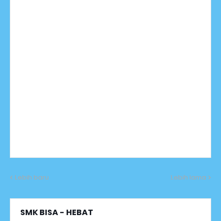
Lebih baru
Lebih lama
SMK BISA - HEBAT