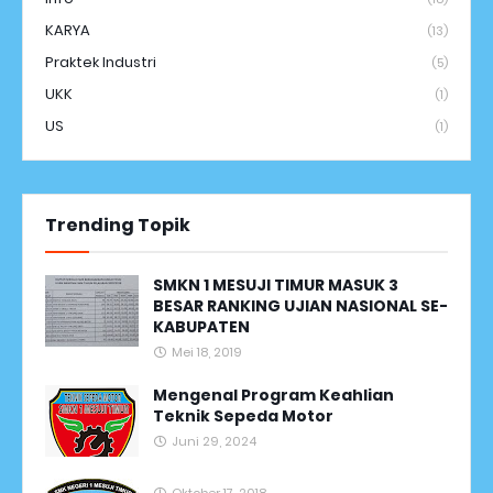
KARYA
(13)
Praktek Industri
(5)
UKK
(1)
US
(1)
Trending Topik
SMKN 1 MESUJI TIMUR MASUK 3
BESAR RANKING UJIAN NASIONAL SE-
KABUPATEN
Mei 18, 2019
Mengenal Program Keahlian
Teknik Sepeda Motor
Juni 29, 2024