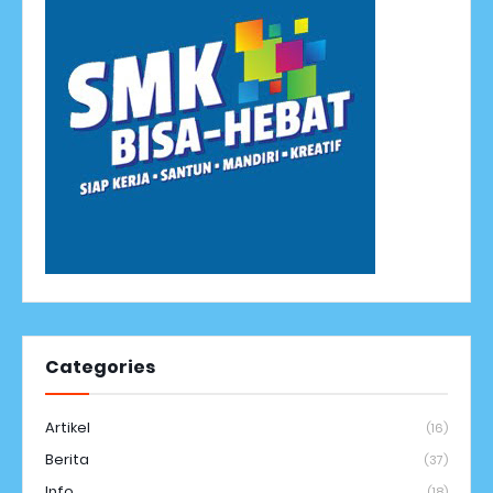
Categories
Artikel
(16)
Berita
(37)
Info
(18)