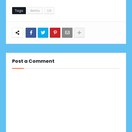
Tags
Berita
US
Post a Comment