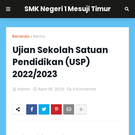
SMK Negeri 1 Mesuji Timur
Beranda
Berita
Ujian Sekolah Satuan
Pendidikan (USP)
2022/2023
Admin
April 05, 2023
0 Komentar