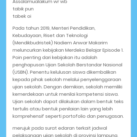
Assalamualaikum wr wb
tabik pun
tabek oi
Pada tahun 2019, Menteri Pendidikan,
Kebudayaan, Riset dan Teknologi
(Mendikbudristek) Nadiem Anwar Makarim
meluncurkan kebijakan Merdeka Belajar Episode 1.
Poin penting dari kebijakan itu adalah
penghapusan Ujian Sekolah Berstandar Nasional
(USBN). Penentu kelulusan siswa dikembalikan
kepada pihak sekolah melalui penyelenggaraan
ujian sekolah. Dengan demikian, sekolah memiliki
kemerdekaan untuk menilai kompetensi siswa.
Ujian sekolah dapat dilakukan dalam bentuk teks
tertulis atau bentuk penilaian lain yang lebih
komprehensif seperti portofolio dan penugasan.
merujuk pada surat edaran terkait jadwal
pelaksanaan ujian sekolah di provinsi lampung,