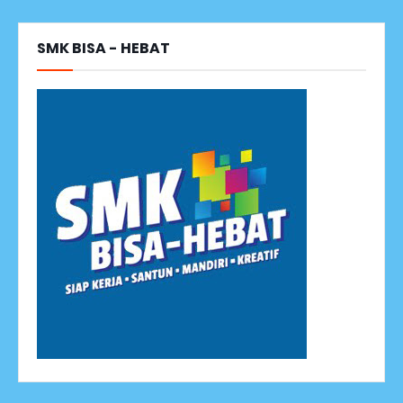
SMK BISA - HEBAT