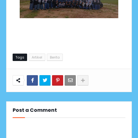
Tags
Artikel
Berita
Post a Comment