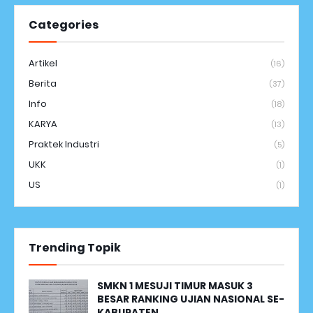
Categories
Artikel
(16)
Berita
(37)
Info
(18)
KARYA
(13)
Praktek Industri
(5)
UKK
(1)
US
(1)
Trending Topik
SMKN 1 MESUJI TIMUR MASUK 3
BESAR RANKING UJIAN NASIONAL SE-
KABUPATEN