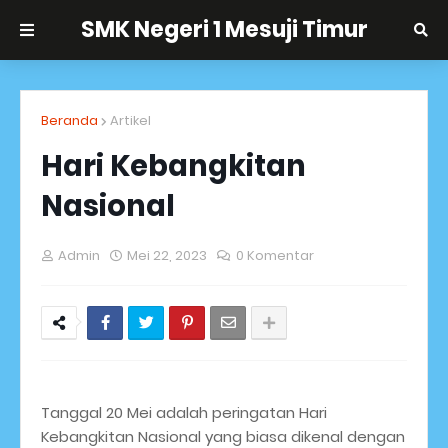
SMK Negeri 1 Mesuji Timur
Beranda
Artikel
Hari Kebangkitan
Nasional
Admin
Mei 22, 2023
0 Komentar
Tanggal 20 Mei adalah peringatan Hari
Kebangkitan Nasional yang biasa dikenal dengan