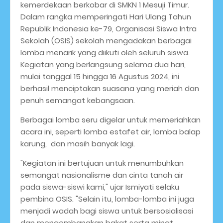
kemerdekaan berkobar di SMKN 1 Mesuji Timur.
Dalam rangka memperingati Hari Ulang Tahun
Republik Indonesia ke-79, Organisasi Siswa Intra
Sekolah (OSIS) sekolah mengadakan berbagai
lomba menarik yang diikuti oleh seluruh siswa.
Kegiatan yang berlangsung selama dua hari,
mulai tanggal 15 hingga 16 Agustus 2024, ini
berhasil menciptakan suasana yang meriah dan
penuh semangat kebangsaan.
Berbagai lomba seru digelar untuk memeriahkan
acara ini, seperti lomba estafet air, lomba balap
karung, dan masih banyak lagi.
"Kegiatan ini bertujuan untuk menumbuhkan
semangat nasionalisme dan cinta tanah air
pada siswa-siswi kami," ujar Ismiyati selaku
pembina OSIS. "Selain itu, lomba-lomba ini juga
menjadi wadah bagi siswa untuk bersosialisasi
dan mengembangkan bakat serta minat