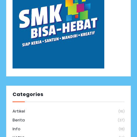
Categories
Artikel
(16)
Berita
(37)
Info
(18)