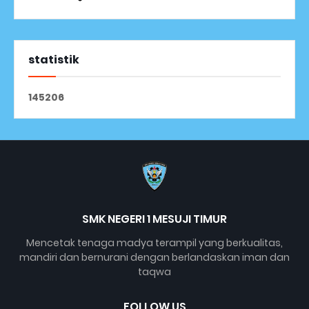
statistik
1
4
5
2
0
6
SMK NEGERI 1 MESUJI TIMUR
Mencetak tenaga madya terampil yang berkualitas,
mandiri dan bernurani dengan berlandaskan iman dan
taqwa
FOLLOW US