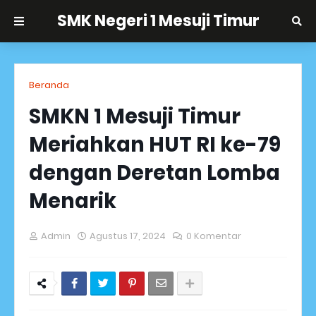
SMK Negeri 1 Mesuji Timur
Beranda
SMKN 1 Mesuji Timur
Meriahkan HUT RI ke-79
dengan Deretan Lomba
Menarik
Admin
Agustus 17, 2024
0 Komentar