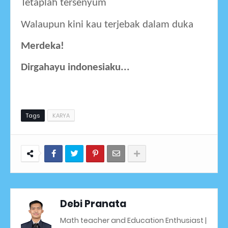
Tetaplah tersenyum 
Walaupun kini kau terjebak dalam duka 
Merdeka!
Dirgahayu indonesiaku...
Tags
KARYA
Debi Pranata
Math teacher and Education Enthusiast |