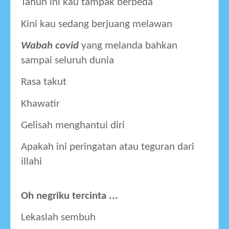
Tahun ini kau tampak berbeda 
Kini kau sedang berjuang melawan
Wabah covid
 yang melanda bahkan 
sampai seluruh dunia 
Rasa takut 
Khawatir 
Gelisah menghantui diri
Apakah ini peringatan atau teguran dari 
illahi
Oh negriku tercinta ...
Lekaslah sembuh 