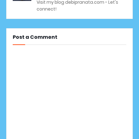
Visit my blog debipranata.com - Let's
connect!
Post a Comment