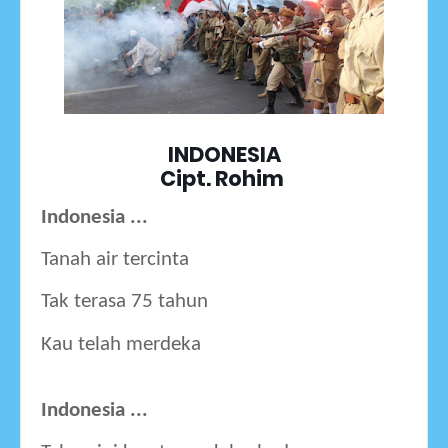
INDONESIA
Cipt. Rohim
Indonesia ...
Tanah air tercinta 
Tak terasa 75 tahun
Kau telah merdeka
Indon
esia ...