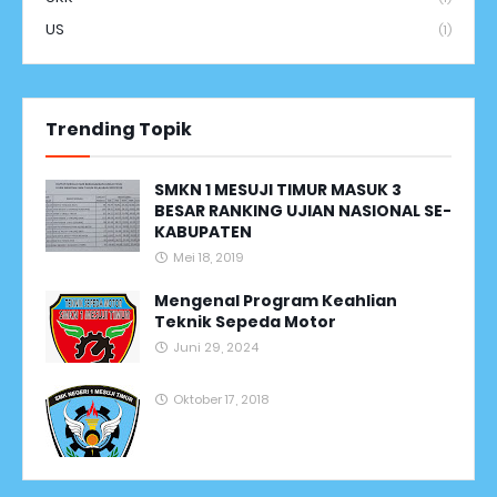
US
(1)
Trending Topik
SMKN 1 MESUJI TIMUR MASUK 3
BESAR RANKING UJIAN NASIONAL SE-
KABUPATEN
Mei 18, 2019
Mengenal Program Keahlian
Teknik Sepeda Motor
Juni 29, 2024
Oktober 17, 2018