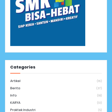
Categories
Artikel
(16)
Berita
(37)
Info
(18)
KARYA
(13)
Praktek Industri
(5)