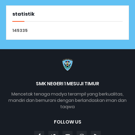
statistik
1
4
5
3
3
5
SMK NEGERI 1 MESUJI TIMUR
Mencetak tenaga madya terampil yang berkualitas,
mandiri dan bernurani dengan berlandaskan iman dan
taqwa
FOLLOW US