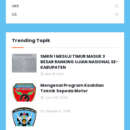
UKK
(1)
US
(1)
Trending Topik
SMKN 1 MESUJI TIMUR MASUK 3
BESAR RANKING UJIAN NASIONAL SE-
KABUPATEN
Mei 18, 2019
Mengenal Program Keahlian
Teknik Sepeda Motor
Juni 29, 2024
Oktober 17, 2018