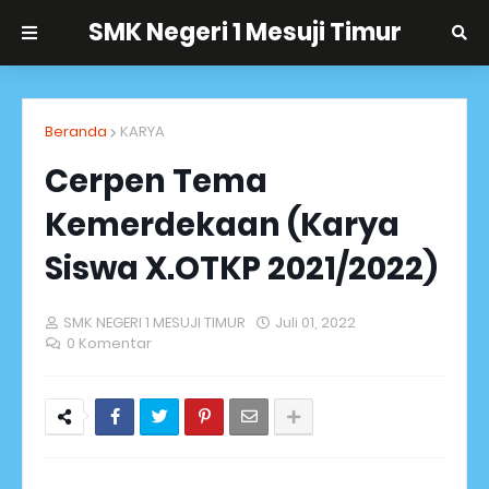
SMK Negeri 1 Mesuji Timur
Beranda
KARYA
Cerpen Tema
Kemerdekaan (Karya
Siswa X.OTKP 2021/2022)
SMK NEGERI 1 MESUJI TIMUR
Juli 01, 2022
0 Komentar