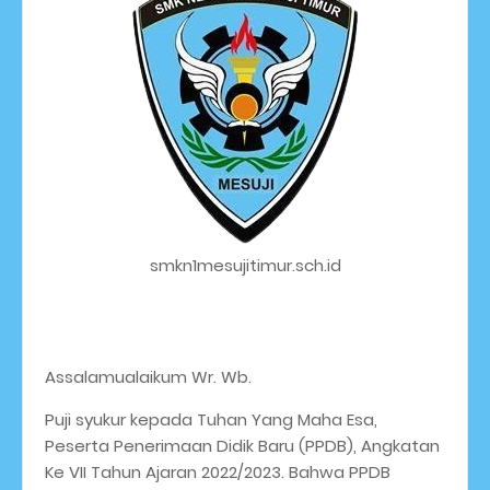
smkn1mesujitimur.sch.id
Assalamualaikum Wr. Wb.
Puji syukur kepada Tuhan Yang Maha Esa,
Peserta Penerimaan Didik Baru (PPDB), Angkatan
Ke VII Tahun Ajaran 2022/2023. Bahwa PPDB