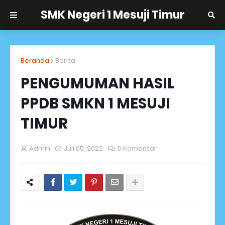
SMK Negeri 1 Mesuji Timur
Beranda
Berita
PENGUMUMAN HASIL
PPDB SMKN 1 MESUJI
TIMUR
Admin
Juli 05, 2022
0 Komentar