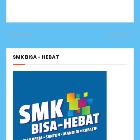
Lebih baru
Lebih lama
SMK BISA - HEBAT