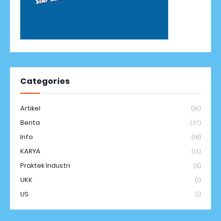
Categories
Artikel
(16)
Berita
(37)
Info
(18)
KARYA
(13)
Praktek Industri
(5)
UKK
(1)
US
(1)