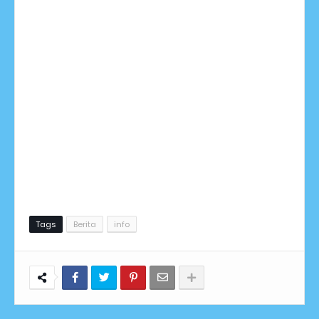
Tags
Berita
info