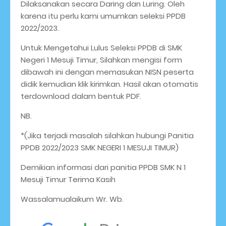
Dilaksanakan secara Daring dan Luring. Oleh
karena itu perlu kami umumkan seleksi PPDB
2022/2023.
Untuk Mengetahui Lulus Seleksi PPDB di SMK
Negeri 1 Mesuji Timur, Silahkan mengisi form
dibawah ini dengan memasukan NISN peserta
didik kemudian klik kirimkan. Hasil akan otomatis
terdownload dalam bentuk PDF.
NB.
*(Jika terjadi masalah silahkan hubungi Panitia
PPDB 2022/2023 SMK NEGERI 1 MESUJI TIMUR)
Demikian informasi dari panitia PPDB SMK N 1
Mesuji Timur Terima Kasih
Wassalamualaikum Wr. Wb.