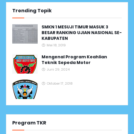
Trending Topik
SMKN 1 MESUJI TIMUR MASUK 3
BESAR RANKING UJIAN NASIONAL SE-
KABUPATEN
Mei 18, 2019
Mengenal Program Keahlian
Teknik Sepeda Motor
Juni 29, 2024
Oktober 17, 2018
Program TKR